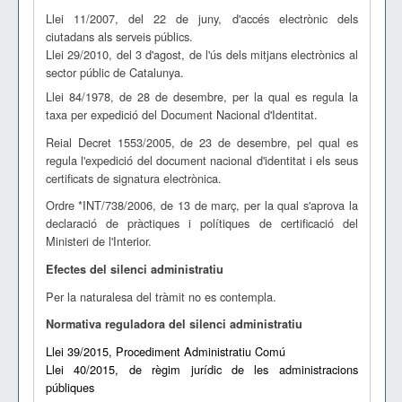
Llei 11/2007, del 22 de juny, d'accés electrònic dels
ciutadans als serveis públics.
Llei 29/2010, del 3 d'agost, de l'ús dels mitjans electrònics al
sector públic de Catalunya.
Llei 84/1978, de 28 de desembre, per la qual es regula la
taxa per expedició del Document Nacional d'Identitat.
Reial Decret 1553/2005, de 23 de desembre, pel qual es
regula l'expedició del document nacional d'identitat i els seus
certificats de signatura electrònica.
Ordre *INT/738/2006, de 13 de març, per la qual s'aprova la
declaració de pràctiques i polítiques de certificació del
Ministeri de l'Interior.
Efectes del silenci administratiu
Per la naturalesa del tràmit no es contempla.
Normativa reguladora del silenci administratiu
Llei 39/2015, Procediment Administratiu Comú
Llei 40/2015, de règim jurídic de les administracions
públiques