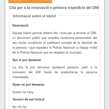
Cita per a la renovació o primera expedició del DNI
Informació sobre el tràmit
Descripció
Aquest tràmit permet obtenir dia i hora per a renovar el DNI,
un document públic que acredita l'autèntica personalitat del
seu titular, constituint el justificant complet de la identitat de
la persona i que expedeix la Policia Nacional (a l'equip mòbil
de la Policia Nacional que es desplaci al municipi).
Qui el pot demanar
La cita la pot demanar qualsevol persona, però a la
renovació del DNI haurà de presentar-se la persona
interessada.
Quan es pot demanar
Durant tot l'any.
Termini de sol·licitud
No n'hi ha.