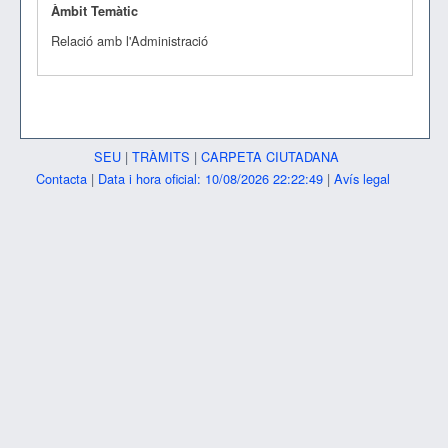
Àmbit Temàtic
Relació amb l'Administració
SEU
|
TRÀMITS
|
CARPETA CIUTADANA
Contacta
|
Data i hora oficial: 10/08/2026 22:22:49
|
Avís legal