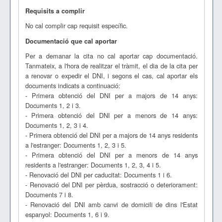
Requisits a complir
No cal complir cap requisit específic.
Documentació que cal aportar
Per a demanar la cita no cal aportar cap documentació.
Tanmateix, a l'hora de realitzar el tràmit, el dia de la cita per
a renovar o expedir el DNI, i segons el cas, cal aportar els
documents indicats a continuació:
- Primera obtenció del DNI per a majors de 14 anys:
Documents 1, 2 i 3.
- Primera obtenció del DNI per a menors de 14 anys:
Documents 1, 2, 3 i 4.
- Primera obtenció del DNI per a majors de 14 anys residents
a l'estranger: Documents 1, 2, 3 i 5.
- Primera obtenció del DNI per a menors de 14 anys
residents a l'estranger: Documents 1, 2, 3, 4 i 5.
- Renovació del DNI per caducitat: Documents 1 i 6.
- Renovació del DNI per pèrdua, sostracció o deteriorament:
Documents 7 i 8.
- Renovació del DNI amb canvi de domicili de dins l'Estat
espanyol: Documents 1, 6 i 9.