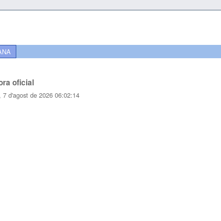
ANA
ora oficial
, 7 d'agost de 2026 06:02:14