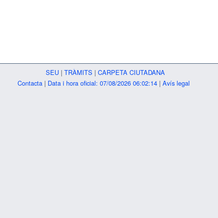
SEU
|
TRÀMITS
|
CARPETA CIUTADANA
Contacta
|
Data i hora oficial: 07/08/2026 06:02:14
|
Avís legal