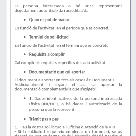
La persona interessada o bé un/a representant
degudament autoritzat/da i acreditat/da.
Quan es pot demanar
En funció de l'activitat, en el període que es concreti.
Termini de sol·licitud
En funció de l'activitat, en el termini que es concreti.
Requisits a complir
Cal complir els requisits específics de cada activitat.
Documentació que cal aportar
El document a aportar en tots els casos és: Document 1.
Addicionalment, i segons el cas, cal aportar la
documentació complementària que s'exigeixi.
1. Dades identificatives de la persona interessada
(física-DNI/NIE), o bé dades i autorització de la
persona que la representi.
Tràmit pas a pas
1.- Feu la vostra sol.licitud a l'Oficina d'Atenció de la Vila
- Si la sol.licitud requereix emplenar un formulari, se us