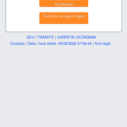
(Certificats)
Formulari en suport paper
SEU
|
TRÀMITS
|
CARPETA CIUTADANA
Contacta
|
Data i hora oficial: 09/08/2026 07:59:44
|
Avís legal