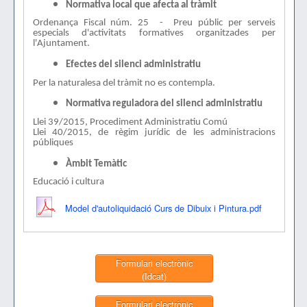
Normativa local que afecta al tràmit
Ordenança Fiscal núm. 25 - Preu públic per serveis
especials d'activitats formatives organitzades per
l'Ajuntament.
Efectes del silenci administratiu
Per la naturalesa del tràmit no es contempla.
Normativa reguladora del silenci administratiu
Llei 39/2015, Procediment Administratiu Comú
Llei 40/2015, de règim jurídic de les administracions
públiques
Àmbit Temàtic
Educació i cultura
Model d'autoliquidació Curs de Dibuix i Pintura.pdf
Formulari electrònic
(Idcat)
Formulari electrònic