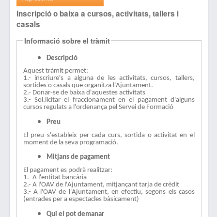
Inscripció o baixa a cursos, activitats, tallers i
casals
Informació sobre el tràmit
Descripció
Aquest tràmit permet:
1.- inscriure's a alguna de les activitats, cursos, tallers,
sortides o casals que organitza l'Ajuntament.
2.- Donar-se de baixa d'aquestes activitats
3.- Sol.licitar el fraccionament en el pagament d'alguns
cursos regulats a l'ordenança pel Servei de Formació
Preu
El preu s'estableix per cada curs, sortida o activitat en el
moment de la seva programació.
Mitjans de pagament
El pagament es podrà realitzar:
1.- A l'entitat bancària
2.- A l'OAV de l'Ajuntament, mitjançant tarja de crèdit
3.- A l'OAV de l'Ajuntament, en efectiu, segons els casos
(entrades per a espectacles bàsicament)
Qui el pot demanar